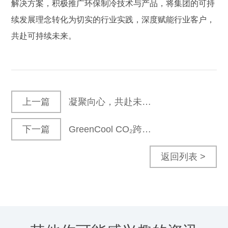
解决方案，积极推广环保制冷技术与产品，将集团的可持
续发展理念转化为切实的行业实践，深度赋能行业客户，
共赴可持续未来。
上一篇
凝聚向心，共赴未来：逸腾制冷2025无锡团建
下一篇
GreenCool CO₂跨临界一体机 | 用自然，守护新鲜！
返回列表 >