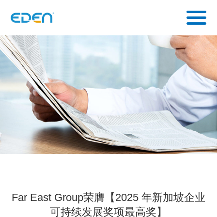
Far East Group荣膺【2025 年新加坡企业
可持续发展奖项最高奖】