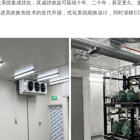
一次系统集成优化，其减排效益可延续十年、二十年，甚至更久。逸
推进高效换热技术的迭代升级，优化系统能效设计，同时深耕C