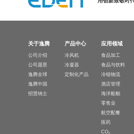
用创新致敬时
关于逸腾
产品中心
应用领域
公司介绍
冷风机
食品加工
公司愿景
冷凝器
食品与饮料
逸腾全球
定制化产品
冷链物流
逸腾中国
酒店管理
招贤纳士
海洋船舶
零售业
航空配餐
医药
CO₂