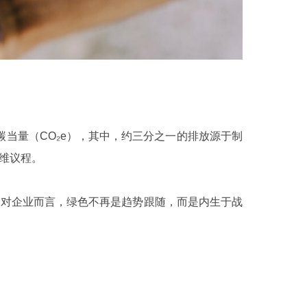
。
碳当量（CO₂e），其中，约三分之一的排放源于制
维议程。
发展标尺”。对企业而言，绿色不再是趋势跟随，而是内生于战