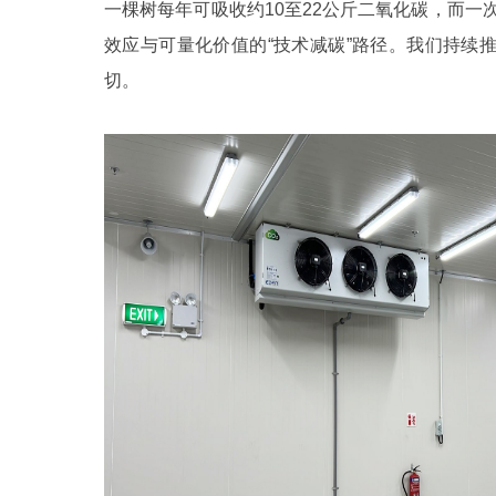
一棵树每年可吸收约10至22公斤二氧化碳，而
效应与可量化价值的“技术减碳”路径。我们持续
切。