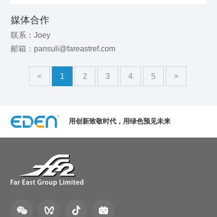
媒体合作
联系：Joey
邮箱：pansuli@fareastref.com
<
1
2
3
4
5
>
用创新致敬时代，用绿色预见未来