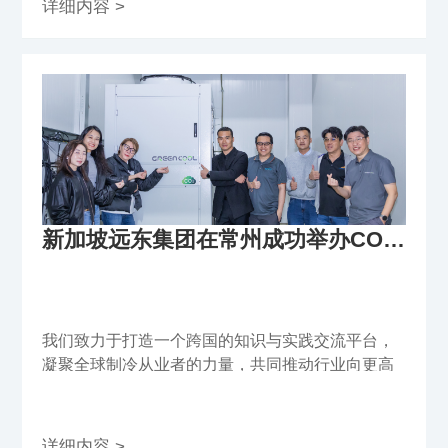
详细内容 >
新加坡远东集团在常州成功举办CO₂跨临界与亚临界系统专项培训
我们致力于打造一个跨国的知识与实践交流平台，
凝聚全球制冷从业者的力量，共同推动行业向更高
效、更环保的未来迈进。
详细内容 >