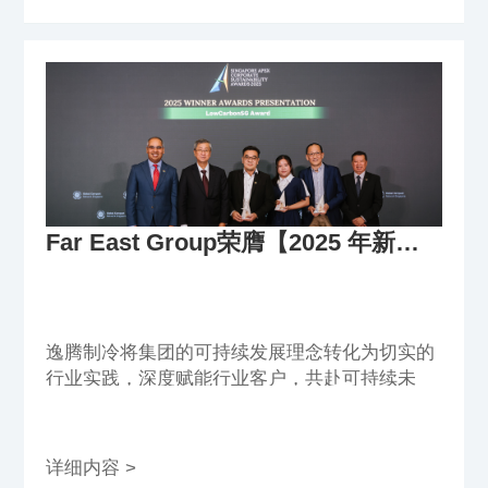
Far East Group荣膺【2025 年新加坡企业可持续发展奖项最高奖】
逸腾制冷将集团的可持续发展理念转化为切实的
行业实践，深度赋能行业客户，共赴可持续未
来。
详细内容 >