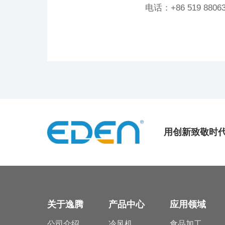
电话：+86 519 88063
用创新致敬时
关于逸腾
产品中心
应用领域
公司介绍
冷风机
食品加工