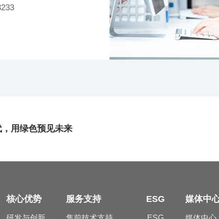
233
代，用绿色预见未来
核心优势
服务支持
ESG
媒体中
研发与创新
售前技术支持
ESG
媒体中心