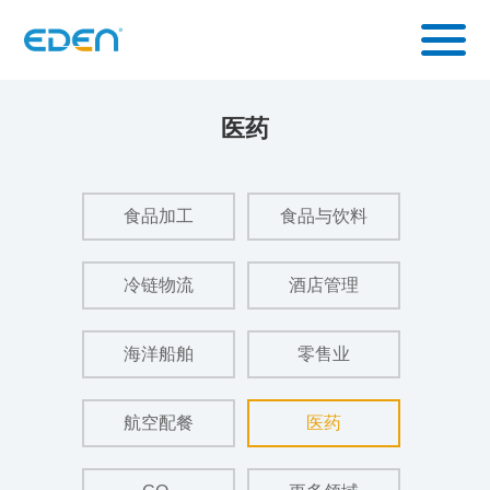
医药
食品加工
食品与饮料
冷链物流
酒店管理
海洋船舶
零售业
航空配餐
医药