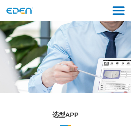
选型APP