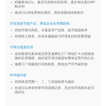
积极推动CO₂、氨等天然制冷剂应用，逐步淘汰高GWP
制冷剂
推动CO₂跨临界制冷项目，用自然驱动绿色制冷
开发高效节能产品，降低全生命周期影响
持续升级冷风机、冷凝器等产品线，提升能源效率
持续投入研发，实现卓越能效与环境友好的双重突破
可再生能源应用
远东集团在新加坡总部及逸腾在工厂持续扩大太阳能设
施的应用规模，稳步提升清洁能源在整体运营中的占比
逸腾工厂积极推行绿色制造，降低生产环节碳排放
科学碳目标
持续推进范围一、二、三排放核算与减排
自成立以来保持零环境违规记录，无任何环境相关处罚
或诉讼